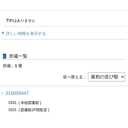
予約はありません
詳しい情報を表示する
所蔵一覧
所蔵
1
冊
並べ替える
010009447
1
0101
本校図書館
0101
図書館1F閲覧室