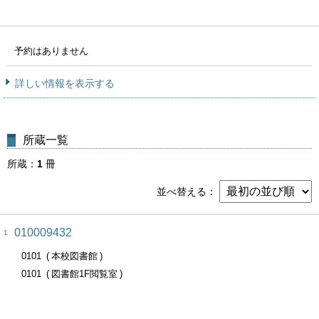
予約はありません
詳しい情報を表示する
所蔵一覧
所蔵
1
冊
並べ替える
010009432
1
0101
本校図書館
0101
図書館1F閲覧室