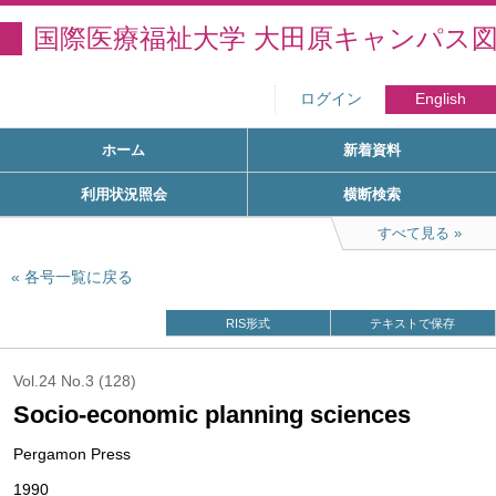
国際医療福祉大学 大田原キャンパス
ログイン
English
ホーム
新着資料
利用状況照会
横断検索
すべて見る
各号一覧に戻る
RIS形式
テキストで保存
Vol.24 No.3 (128)
Socio-economic planning sciences
Pergamon Press
1990