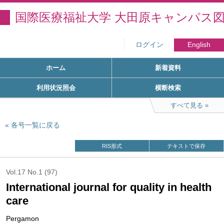
国際医療福祉大学 大田原キャンパス
ログイン
English
ホーム
新着資料
利用状況照会
横断検索
すべて見る
各号一覧に戻る
RIS形式
テキストで保存
Vol.17 No.1 (97)
International journal for quality in health
care
Pergamon