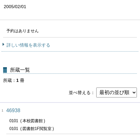
2005/02/01
予約はありません
詳しい情報を表示する
所蔵一覧
所蔵
1
冊
並べ替える
46938
1
0101
本校図書館
0101
図書館1F閲覧室