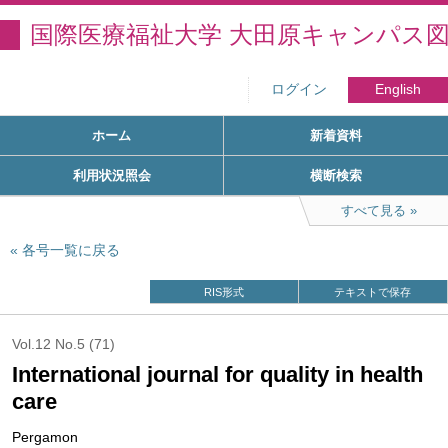
国際医療福祉大学 大田原キャンパス
ログイン
English
ホーム
新着資料
利用状況照会
横断検索
すべて見る
各号一覧に戻る
RIS形式
テキストで保存
Vol.12 No.5 (71)
International journal for quality in health
care
Pergamon