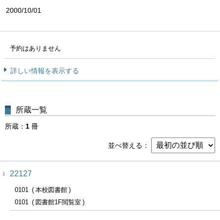
2000/10/01
予約はありません
詳しい情報を表示する
所蔵一覧
所蔵
1
冊
並べ替える
22127
1
0101
本校図書館
0101
図書館1F閲覧室