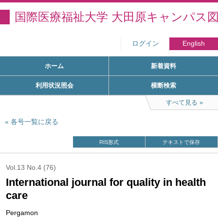
国際医療福祉大学 大田原キャンパス
ログイン
English
ホーム
新着資料
利用状況照会
横断検索
すべて見る
各号一覧に戻る
RIS形式
テキストで保存
Vol.13 No.4 (76)
International journal for quality in health
care
Pergamon