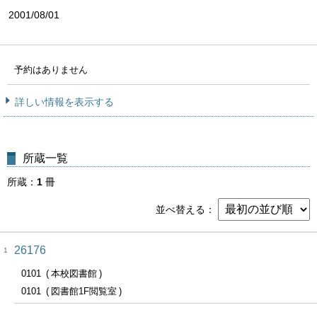
2001/08/01
予約はありません
詳しい情報を表示する
所蔵一覧
所蔵
1
冊
並べ替える
26176
1
0101
本校図書館
0101
図書館1F閲覧室