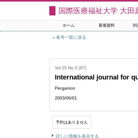
国際医療福祉大学 大田
ホーム
新着資料
利
各号一覧に戻る
Vol.15 No.3 (87)
International journal for qu
Pergamon
2003/06/01
予約はありません
詳しい情報を表示する