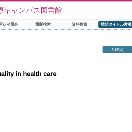
原キャンパス図書館
用状況照会
横断検索
資料検索
雑誌タイトル索引
RIS形式
ality in health care