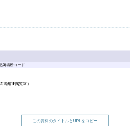
 配架場所コード
図書館1F閲覧室
この資料のタイトルとURLをコピー