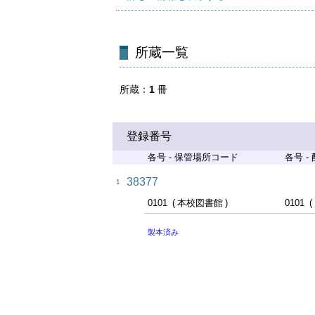
所蔵一覧
所蔵
1
冊
登録番号
各号 - 保管場所コード
各号 -
38377
1
0101
本校図書館
0101
製本済み