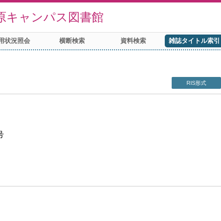
原キャンパス図書館
用状況照会
横断検索
資料検索
雑誌タイトル索引
RIS形式
号