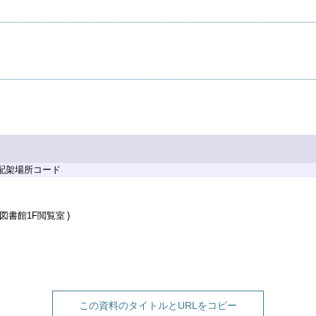
 配架場所コード
図書館1F閲覧室
この資料のタイトルとURLをコピー