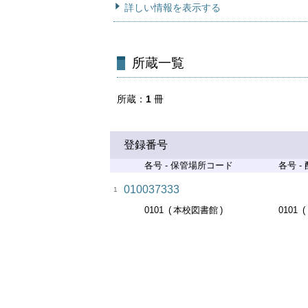
詳しい情報を表示する
所蔵一覧
所蔵
1
冊
登録番号
各号 - 保管場所コード
各号 -
010037333
1
0101
本校図書館
0101