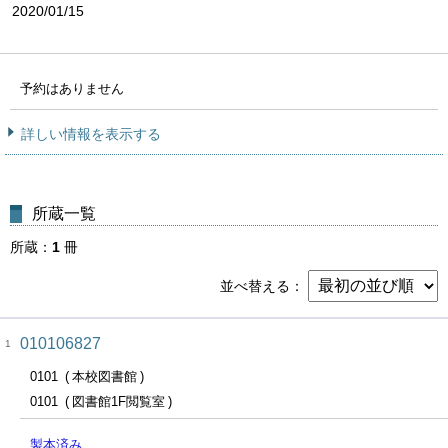
2020/01/15
予約はありません
詳しい情報を表示する
所蔵一覧
所蔵
1
冊
並べ替える
010106827
1
0101
本校図書館
0101
図書館1F閲覧室
製本済み