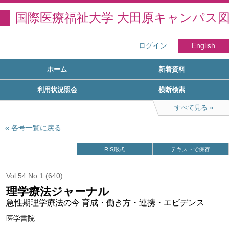
国際医療福祉大学 大田原キャンパス
ログイン
English
ホーム
新着資料
利用状況照会
横断検索
すべて見る
各号一覧に戻る
RIS形式
テキストで保存
Vol.54 No.1 (640)
理学療法ジャーナル
急性期理学療法の今 育成・働き方・連携・エビデンス
医学書院