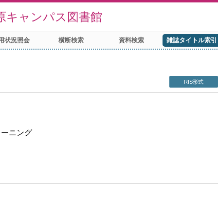
原キャンパス図書館
用状況照会
横断検索
資料検索
雑誌タイトル索引
RIS形式
レーニング