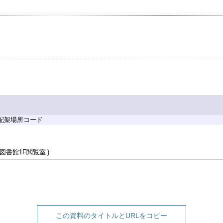
 配架場所コード
図書館1F閲覧室
この資料のタイトルとURLをコピー