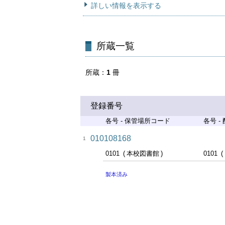
詳しい情報を表示する
所蔵一覧
所蔵
1
冊
登録番号
各号 - 保管場所コード
各号 -
010108168
1
0101
本校図書館
0101
製本済み