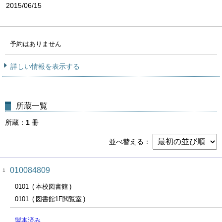
2015/06/15
予約はありません
詳しい情報を表示する
所蔵一覧
所蔵
1
冊
並べ替える
010084809
1
0101
本校図書館
0101
図書館1F閲覧室
製本済み