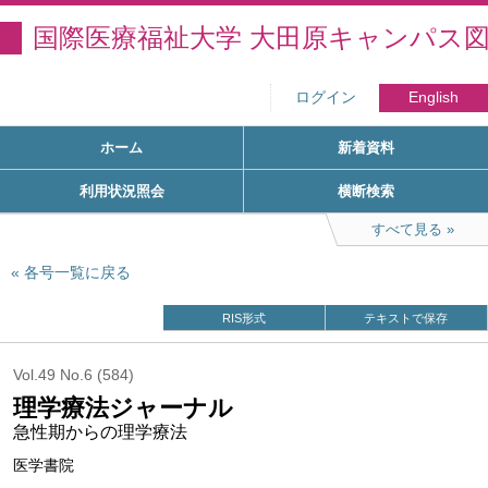
国際医療福祉大学 大田原キャンパス
ログイン
English
ホーム
新着資料
利用状況照会
横断検索
すべて見る
各号一覧に戻る
RIS形式
テキストで保存
Vol.49 No.6 (584)
理学療法ジャーナル
急性期からの理学療法
医学書院