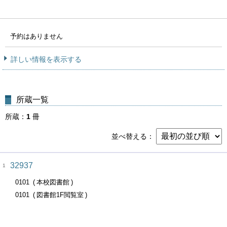
予約はありません
詳しい情報を表示する
所蔵一覧
所蔵
1
冊
並べ替える
32937
1
0101
本校図書館
0101
図書館1F閲覧室