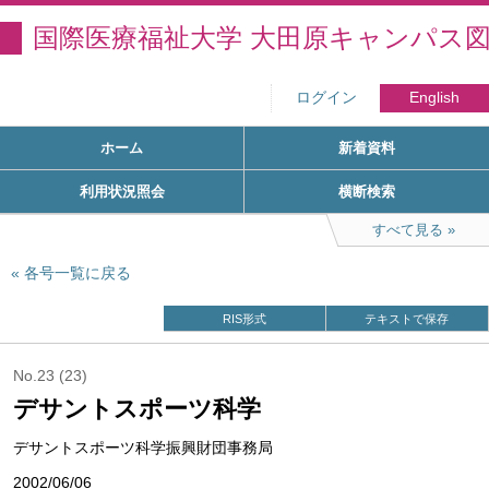
国際医療福祉大学 大田原キャンパス
ログイン
English
ホーム
新着資料
利用状況照会
横断検索
すべて見る
各号一覧に戻る
RIS形式
テキストで保存
No.23 (23)
デサントスポーツ科学
デサントスポーツ科学振興財団事務局
2002/06/06