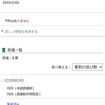
2015/11/01
予約はありません
詳しい情報を表示する
所蔵一覧
所蔵
1
冊
並べ替える
010088249
1
0101
本校図書館
0101
図書館1F閲覧室
製本済み