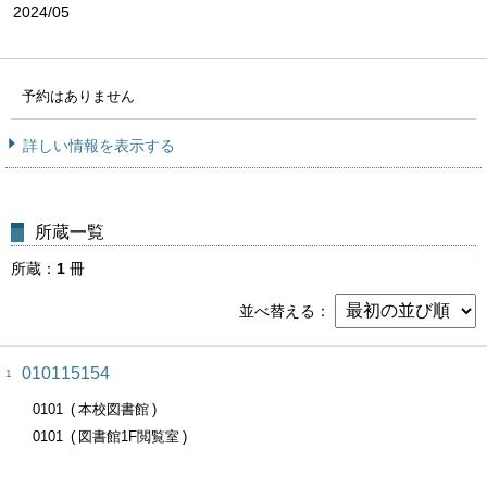
2024/05
予約はありません
詳しい情報を表示する
所蔵一覧
所蔵
1
冊
並べ替える
010115154
1
0101
本校図書館
0101
図書館1F閲覧室