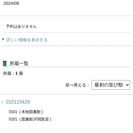
2024/08
予約はありません
詳しい情報を表示する
所蔵一覧
所蔵
1
冊
並べ替える
010115429
1
0101
本校図書館
0101
図書館1F閲覧室