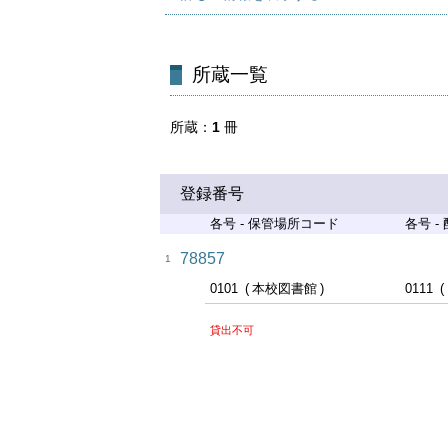
所蔵一覧
所蔵
1
冊
登録番号
各号 - 保管場所コード
各号 -
78857
1
0101
本校図書館
0111
貸出不可