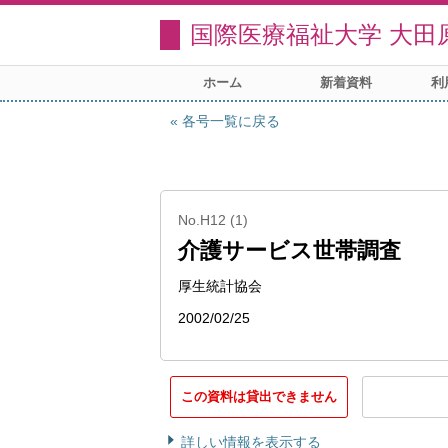
国際医療福祉大学 大田
ホーム
新着資料
利
各号一覧に戻る
No.H12 (1)
介護サービス世帯調査
厚生統計協会
2002/02/25
この資料は貸出できません
詳しい情報を表示する