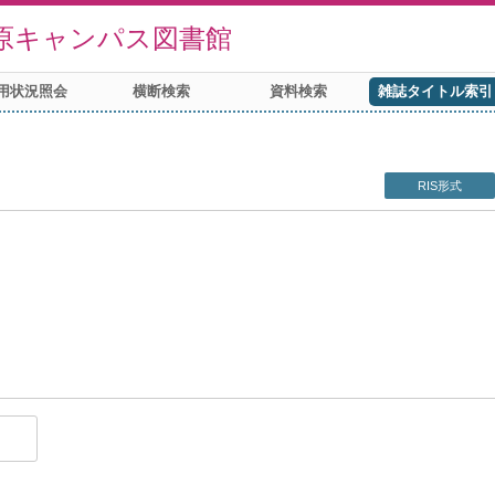
原キャンパス図書館
用状況照会
横断検索
資料検索
雑誌タイトル索引
RIS形式