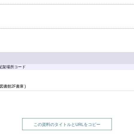
 配架場所コード
図書館2F書庫
この資料のタイトルとURLをコピー