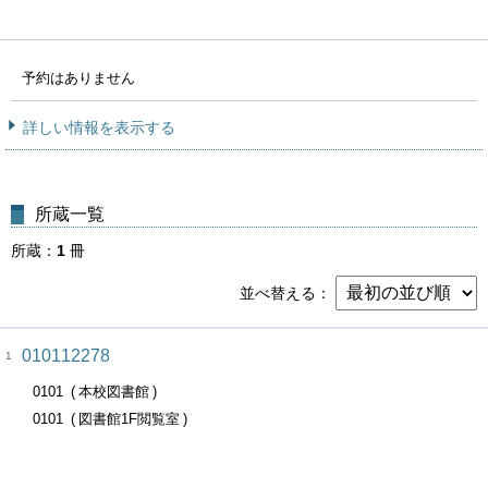
予約はありません
詳しい情報を表示する
所蔵一覧
所蔵
1
冊
並べ替える
010112278
1
0101
本校図書館
0101
図書館1F閲覧室