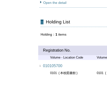
Open the detail
Holding List
Holding
1
items
Registration No.
Volume - Location Code
Volume
010105700
1
0101
本校図書館
0101