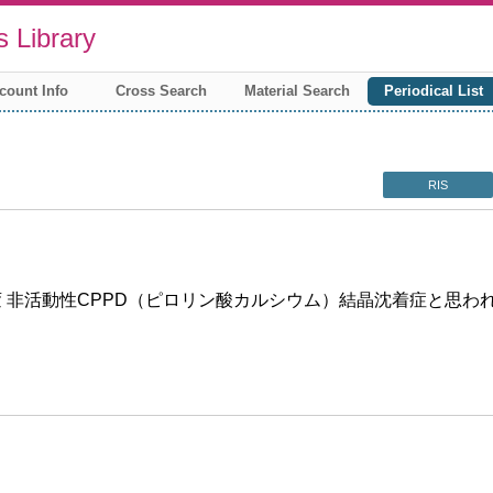
 Library
count Info
Cross Search
Material Search
Periodical List
RIS
 非活動性CPPD（ピロリン酸カルシウム）結晶沈着症と思われ