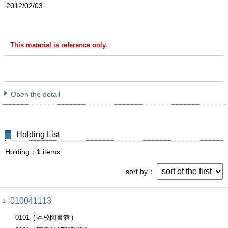
2012/02/03
This material is reference only.
Open the detail
Holding List
Holding
1
items
sort by
010041113
1
0101
本校図書館