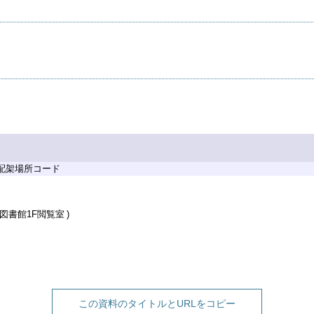
 配架場所コード
図書館1F閲覧室
この資料のタイトルとURLをコピー