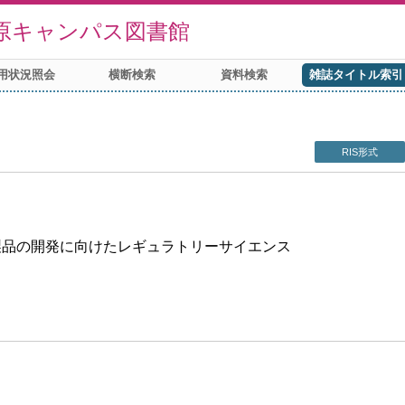
原キャンパス図書館
用状況照会
横断検索
資料検索
雑誌タイトル索引
RIS形式
製品の開発に向けたレギュラトリーサイエンス