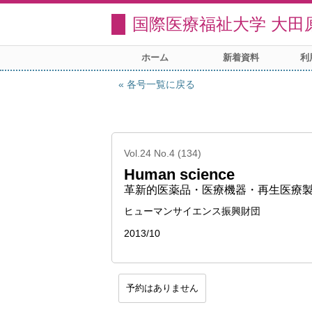
国際医療福祉大学 大田
ホーム
新着資料
利
各号一覧に戻る
Vol.24 No.4 (134)
Human science
革新的医薬品・医療機器・再生医療
ヒューマンサイエンス振興財団
2013/10
予約はありません