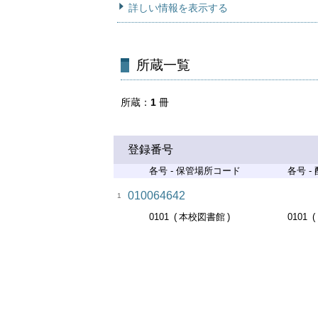
詳しい情報を表示する
所蔵一覧
所蔵
1
冊
登録番号
各号 - 保管場所コード
各号 -
010064642
1
0101
本校図書館
0101