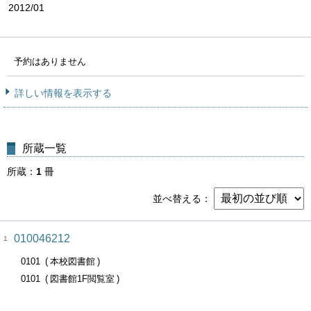
2012/01
予約はありません
詳しい情報を表示する
所蔵一覧
所蔵
1
冊
並べ替える
010046212
1
0101
本校図書館
0101
図書館1F閲覧室