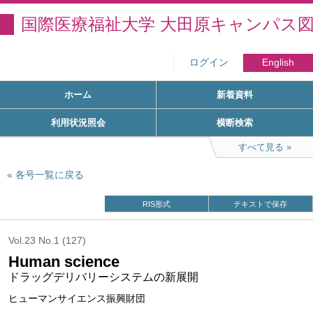
国際医療福祉大学 大田原キャンパス
ログイン
English
ホーム
新着資料
利用状況照会
横断検索
すべて見る
各号一覧に戻る
RIS形式
テキストで保存
Vol.23 No.1 (127)
Human science
ドラッグデリバリーシステムの新展開
ヒューマンサイエンス振興財団