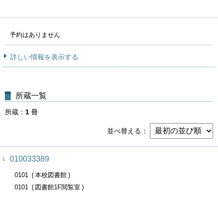
予約はありません
詳しい情報を表示する
所蔵一覧
所蔵
1
冊
並べ替える
010033389
1
0101
本校図書館
0101
図書館1F閲覧室