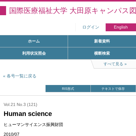
国際医療福祉大学 大田原キャンパス
ログイン
English
ホーム
新着資料
利用状況照会
横断検索
すべて見る
各号一覧に戻る
RIS形式
テキストで保存
Vol.21 No.3 (121)
Human science
ヒューマンサイエンス振興財団
2010/07