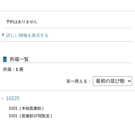
予約はありません
詳しい情報を表示する
所蔵一覧
所蔵
1
冊
並べ替える
10225
1
0101
本校図書館
0101
図書館1F閲覧室