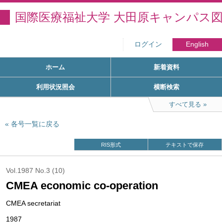
国際医療福祉大学 大田原キャンパス
ログイン
English
ホーム
新着資料
利用状況照会
横断検索
すべて見る
各号一覧に戻る
RIS形式
テキストで保存
Vol.1987 No.3 (10)
CMEA economic co-operation
CMEA secretariat
1987