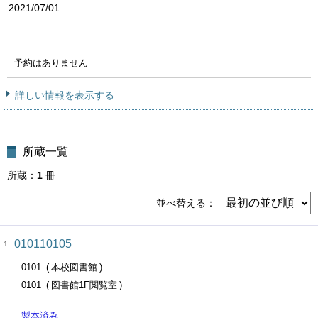
2021/07/01
予約はありません
詳しい情報を表示する
所蔵一覧
所蔵
1
冊
並べ替える
010110105
1
0101
本校図書館
0101
図書館1F閲覧室
製本済み