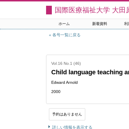
国際医療福祉大学 大田
ホーム
新着資料
利
各号一覧に戻る
Vol.16 No.1 (46)
Child language teaching a
Edward Arnold
2000
予約はありません
詳しい情報を表示する