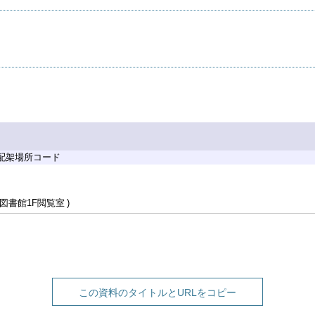
 配架場所コード
図書館1F閲覧室
この資料のタイトルとURLをコピー