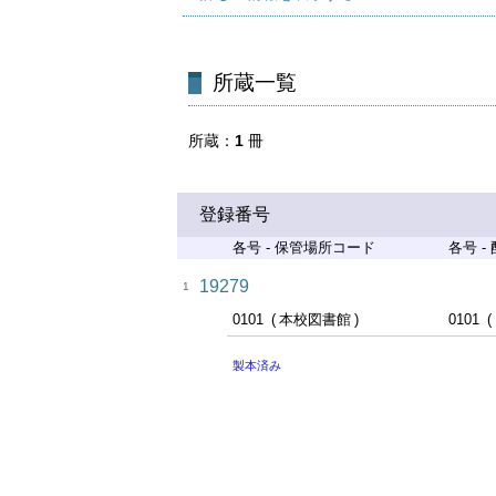
所蔵一覧
所蔵
1
冊
登録番号
各号 - 保管場所コード
各号 -
19279
1
0101
本校図書館
0101
製本済み