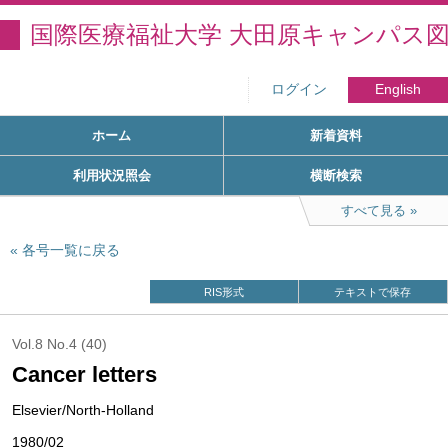
国際医療福祉大学 大田原キャンパス
ログイン
English
ホーム
新着資料
利用状況照会
横断検索
すべて見る
各号一覧に戻る
RIS形式
テキストで保存
Vol.8 No.4 (40)
Cancer letters
Elsevier/North-Holland
1980/02