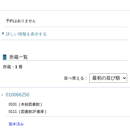
予約はありません
詳しい情報を表示する
所蔵一覧
所蔵
1
冊
並べ替える
010066250
1
0101
本校図書館
0111
図書館2F書庫
製本済み