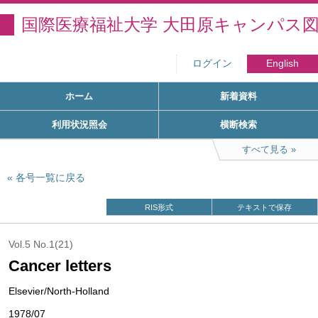
国際医療福祉大学 大田原キャンパス
ログイン
English
ホーム
新着資料
利用状況照会
横断検索
すべて見る
各号一覧に戻る
RIS形式
テキストで保存
Vol.5 No.1(21)
Cancer letters
Elsevier/North-Holland
1978/07