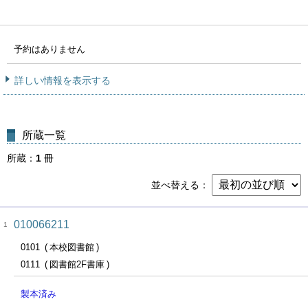
予約はありません
詳しい情報を表示する
所蔵一覧
所蔵
1
冊
並べ替える
010066211
1
0101
本校図書館
0111
図書館2F書庫
製本済み