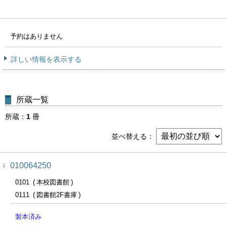
予約はありません
詳しい情報を表示する
所蔵一覧
所蔵
1
冊
並べ替える
010064250
1
0101
本校図書館
0111
図書館2F書庫
製本済み