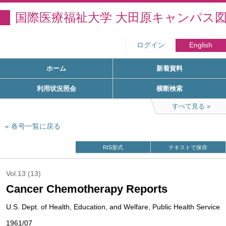
国際医療福祉大学 大田原キャンパス
ログイン
English
ホーム
新着資料
利用状況照会
横断検索
すべて見る
各号一覧に戻る
RIS形式
テキストで保存
Vol.13 (13)
Cancer Chemotherapy Reports
U.S. Dept. of Health, Education, and Welfare, Public Health Service
1961/07