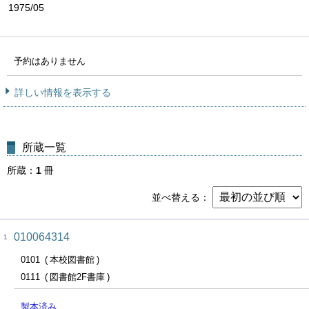
1975/05
予約はありません
詳しい情報を表示する
所蔵一覧
所蔵
1
冊
並べ替える
010064314
1
0101
本校図書館
0111
図書館2F書庫
製本済み