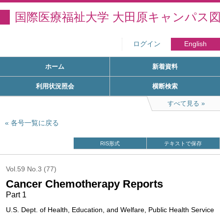
国際医療福祉大学 大田原キャンパス
ログイン
English
ホーム
新着資料
利用状況照会
横断検索
すべて見る
各号一覧に戻る
RIS形式
テキストで保存
Vol.59 No.3 (77)
Cancer Chemotherapy Reports
Part 1
U.S. Dept. of Health, Education, and Welfare, Public Health Service