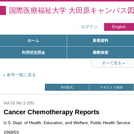
国際医療福祉大学 大田原キャンパス
ログイン
English
ホーム
新着資料
利用状況照会
横断検索
すべて見る
各号一覧に戻る
RIS形式
テキストで保存
Vol.52 No.1 (55)
Cancer Chemotherapy Reports
U.S. Dept. of Health, Education, and Welfare, Public Health Service
1968/01