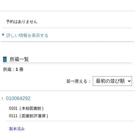
予約はありません
詳しい情報を表示する
所蔵一覧
所蔵
1
冊
並べ替える
010064292
1
0101
本校図書館
0111
図書館2F書庫
製本済み