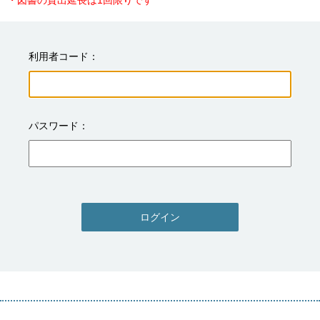
・図書の貸出延長は1回限りです
利用者コード
パスワード
ログイン