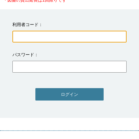
・図書の貸出延長は1回限りです
利用者コード
パスワード
ログイン