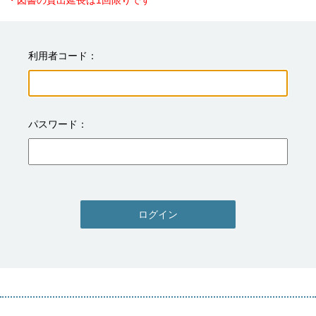
・図書の貸出延長は1回限りです
利用者コード
パスワード
ログイン