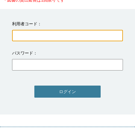
・図書の貸出延長は1回限りです
利用者コード
パスワード
ログイン