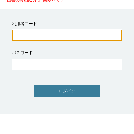
・図書の貸出延長は1回限りです
利用者コード
パスワード
ログイン