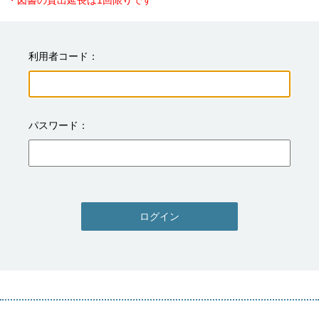
・図書の貸出延長は1回限りです
利用者コード
パスワード
ログイン