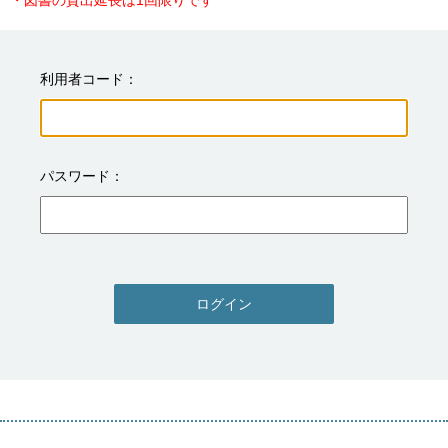
・図書の貸出延長は1回限りです
利用者コード
パスワード
ログイン