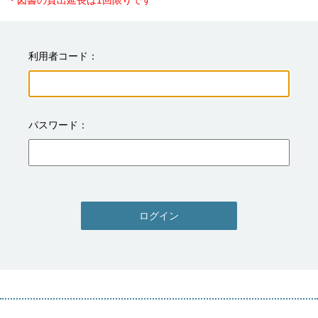
・図書の貸出延長は1回限りです
利用者コード
パスワード
ログイン