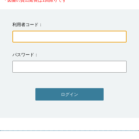
・図書の貸出延長は1回限りです
利用者コード
パスワード
ログイン