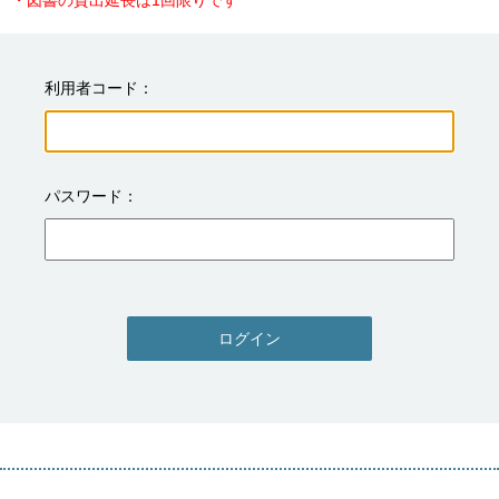
・図書の貸出延長は1回限りです
利用者コード
パスワード
ログイン