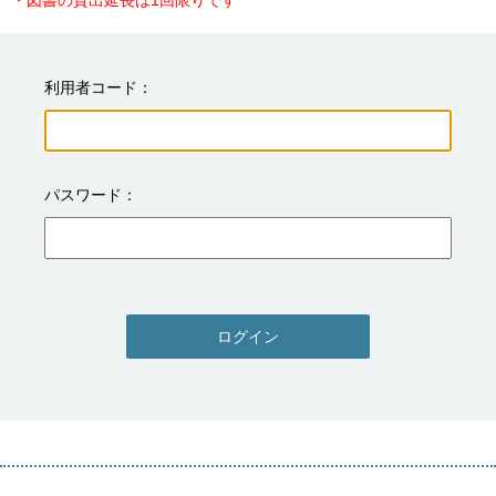
・図書の貸出延長は1回限りです
利用者コード
パスワード
ログイン