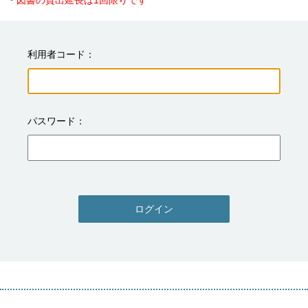
・図書の貸出延長は1回限りです
利用者コード
パスワード
ログイン