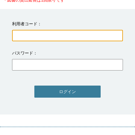
・図書の貸出延長は1回限りです
利用者コード
パスワード
ログイン