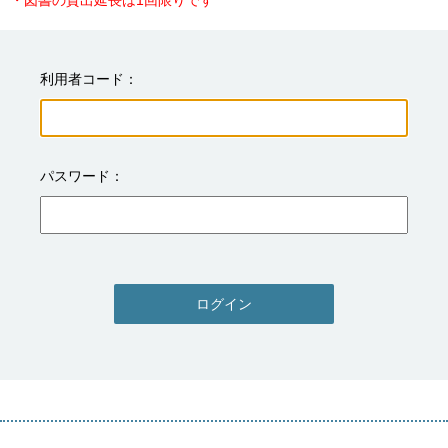
・図書の貸出延長は1回限りです
利用者コード
パスワード
ログイン