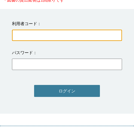
・図書の貸出延長は1回限りです
利用者コード
パスワード
ログイン