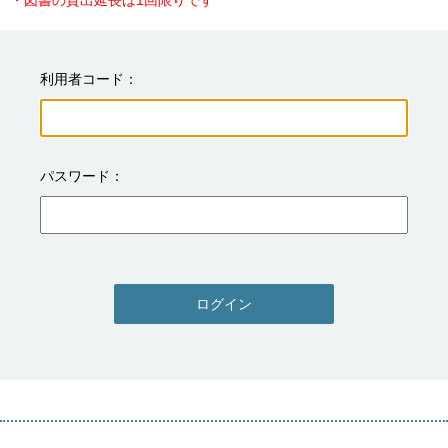
・図書の貸出延長は1回限りです
利用者コード
パスワード
ログイン