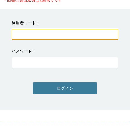
・図書の貸出延長は1回限りです
利用者コード
パスワード
ログイン