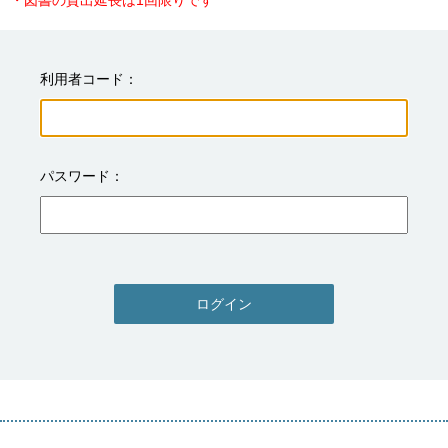
・図書の貸出延長は1回限りです
利用者コード
パスワード
ログイン