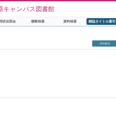
原キャンパス図書館
用状況照会
横断検索
資料検索
雑誌タイトル索引
RIS形式