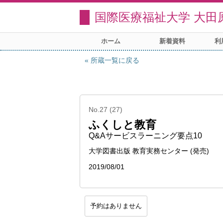
国際医療福祉大学 大田
ホーム
新着資料
利
所蔵一覧に戻る
No.27 (27)
ふくしと教育
Q&Aサービスラーニング要点10
大学図書出版 教育実務センター (発売)
2019/08/01
予約はありません