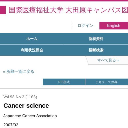
国際医療福祉大学 大田原キャンパス
ログイン
English
ホーム
新着資料
利用状況照会
横断検索
すべて見る
所蔵一覧に戻る
RIS形式
テキストで保存
Vol.98 No.2 (1166)
Cancer science
Japanese Cancer Association
2007/02