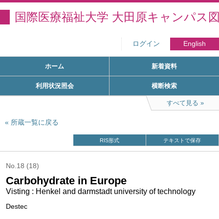
国際医療福祉大学 大田原キャンパス
ログイン
English
ホーム
新着資料
利用状況照会
横断検索
すべて見る
所蔵一覧に戻る
RIS形式
テキストで保存
No.18 (18)
Carbohydrate in Europe
Visting : Henkel and darmstadt university of technology
Destec